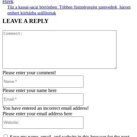
Hírek
Tűz a kassai-sacai börtönben: Többen füstmérgezést szenvedtek, három
embert kórházba szállítottak
LEAVE A REPLY
Comment:
Please enter your comment!
Name:*
Please enter your name here
Email:*
You have entered an incorrect email address!
Please enter your email address here
Website:
Save my name, email, and website in this browser for the next