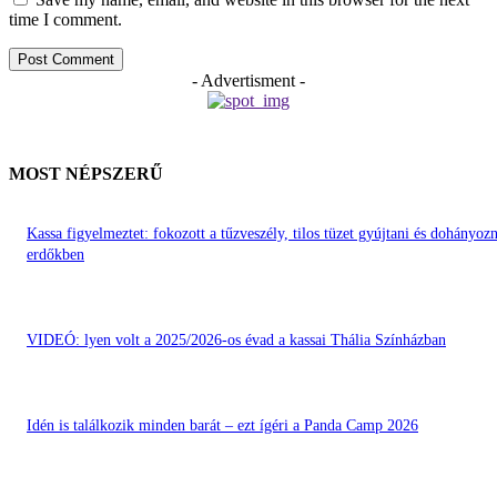
time I comment.
- Advertisment -
MOST NÉPSZERŰ
Kassa figyelmeztet: fokozott a tűzveszély, tilos tüzet gyújtani és dohányozn
erdőkben
VIDEÓ: lyen volt a 2025/2026-os évad a kassai Thália Színházban
Idén is találkozik minden barát – ezt ígéri a Panda Camp 2026