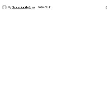
By
Szaszák György
2020-08-11
0