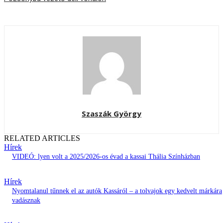
Szaszák György
RELATED ARTICLES
Hírek
VIDEÓ: lyen volt a 2025/2026-os évad a kassai Thália Színházban
Hírek
Nyomtalanul tűnnek el az autók Kassáról – a tolvajok egy kedvelt márkára
vadásznak