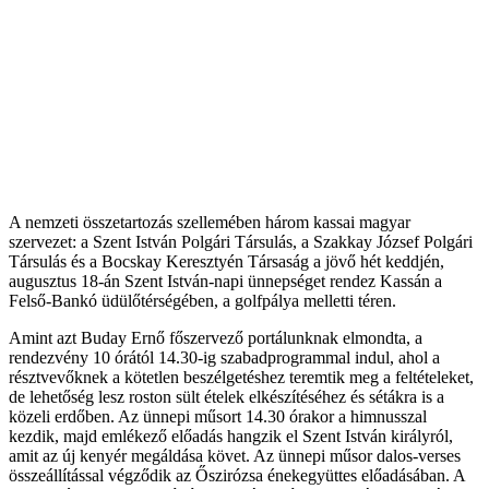
A nemzeti összetartozás szellemében három kassai magyar
szervezet: a Szent István Polgári Társulás, a Szakkay József Polgári
Társulás és a Bocskay Keresztyén Társaság a jövő hét keddjén,
augusztus 18-án Szent István-napi ünnepséget rendez Kassán a
Felső-Bankó üdülőtérségében, a golfpálya melletti téren.
Amint azt Buday Ernő főszervező portálunknak elmondta, a
rendezvény 10 órától 14.30-ig szabadprogrammal indul, ahol a
résztvevőknek a kötetlen beszélgetéshez teremtik meg a feltételeket,
de lehetőség lesz roston sült ételek elkészítéséhez és sétákra is a
közeli erdőben. Az ünnepi műsort 14.30 órakor a himnusszal
kezdik, majd emlékező előadás hangzik el Szent István királyról,
amit az új kenyér megáldása követ. Az ünnepi műsor dalos-verses
összeállítással végződik az Őszirózsa énekegyüttes előadásában. A