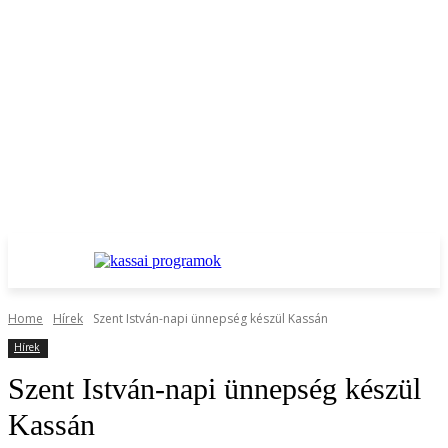
Home
Hírek
Szent István-napi ünnepség készül Kassán
Hírek
Szent István-napi ünnepség készül
Kassán