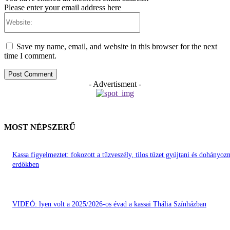
Please enter your email address here
Website:
Save my name, email, and website in this browser for the next
time I comment.
- Advertisment -
MOST NÉPSZERŰ
Kassa figyelmeztet: fokozott a tűzveszély, tilos tüzet gyújtani és dohányozn
erdőkben
VIDEÓ: lyen volt a 2025/2026-os évad a kassai Thália Színházban