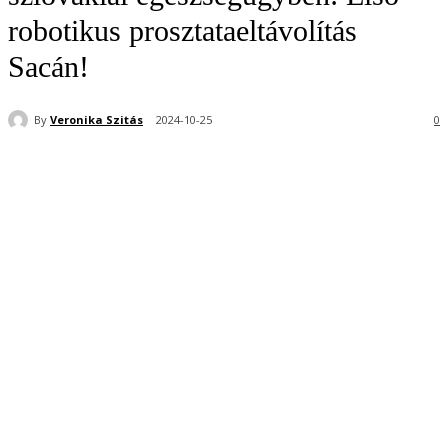
robotikus prosztataeltávolítás
Sacán!
By
Veronika Szitás
2024-10-25
0