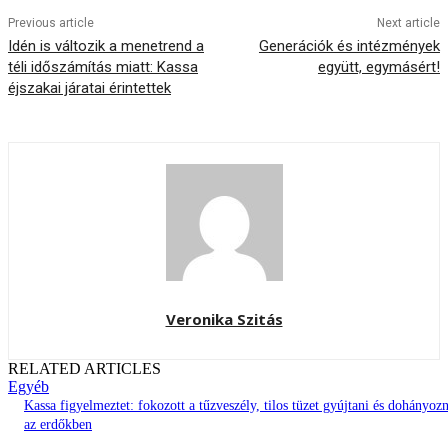
Previous article
Next article
Idén is változik a menetrend a
Generációk és intézmények
téli időszámítás miatt: Kassa
együtt, egymásért!
éjszakai járatai érintettek
Veronika Szitás
RELATED ARTICLES
Egyéb
Kassa figyelmeztet: fokozott a tűzveszély, tilos tüzet gyújtani és dohányozn
az erdőkben