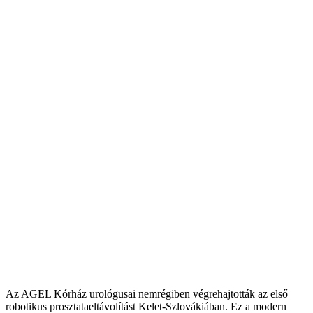
Az AGEL Kórház urológusai nemrégiben végrehajtották az első
robotikus prosztataeltávolítást Kelet-Szlovákiában. Ez a modern