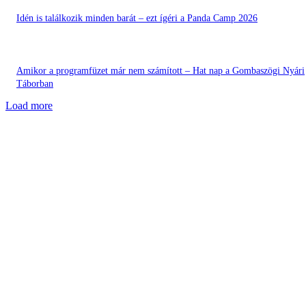
Idén is találkozik minden barát – ezt ígéri a Panda Camp 2026
Amikor a programfüzet már nem számított – Hat nap a Gombaszögi Nyári
Táborban
Load more