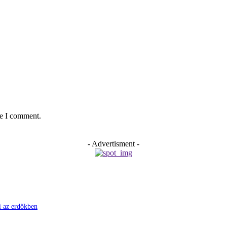
me I comment.
- Advertisment -
ni az erdőkben