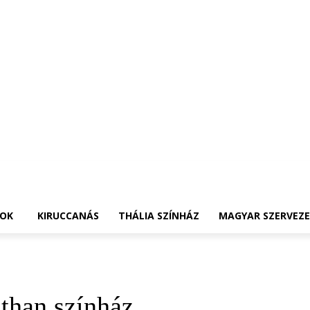
OK
KIRUCCANÁS
THÁLIA SZÍNHÁZ
MAGYAR SZERVEZ
than színház