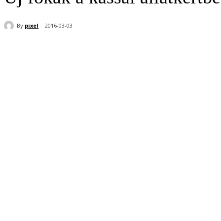
By
pixel
2016-03-03
Share