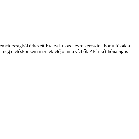
émetországból érkezett Évi és Lukas névre keresztelt borjú fókák a
, még etetéskor sem mernek előjönni a vízből. Akár két hónapig is