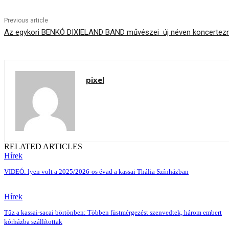
Previous article
Az egykori BENKÓ DIXIELAND BAND művészei új néven koncertez
pixel
RELATED ARTICLES
Hírek
VIDEÓ: lyen volt a 2025/2026-os évad a kassai Thália Színházban
Hírek
Tűz a kassai-sacai börtönben: Többen füstmérgezést szenvedtek, három embert
kórházba szállítottak