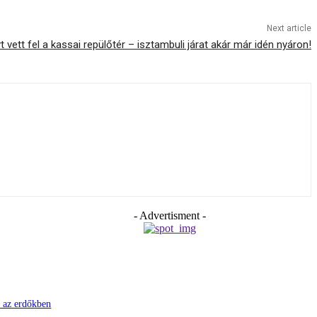
Next article
 vett fel a kassai repülőtér – isztambuli járat akár már idén nyáron!
- Advertisment -
i az erdőkben