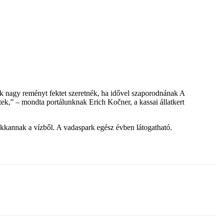
k nagy reményt fektet szeretnék, ha idővel szaporodnának A
ek,” – mondta portálunknak Erich Kočner, a kassai állatkert
bukkannak a vízből. A vadaspark egész évben látogatható.