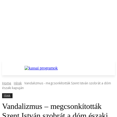
Home
Hírek
Vandalizmus - megcsonkították Szent István szobrát a dóm
északi kapuján
Hírek
Vandalizmus – megcsonkították
Szent István szobrát a dóm északi