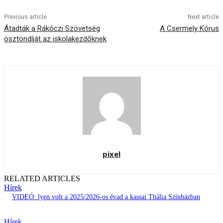
Previous article
Next article
Átadták a Rákóczi Szövetség
A Csermely Kórus
ösztöndíját az iskolakezdőknek
pixel
RELATED ARTICLES
Hírek
VIDEÓ: lyen volt a 2025/2026-os évad a kassai Thália Színházban
Hírek