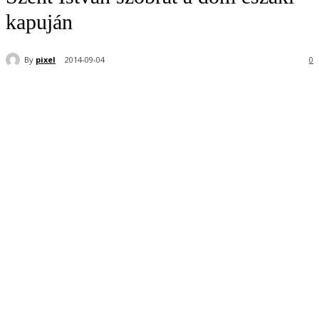
kapuján
By
pixel
2014-09-04
0