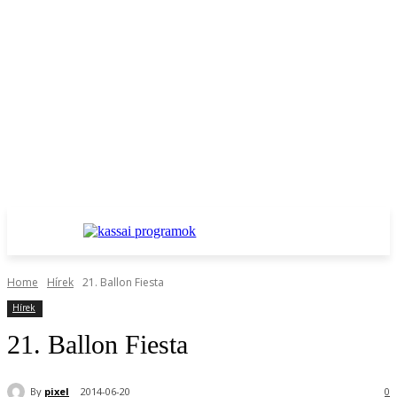
Home
Hírek
21. Ballon Fiesta
Hírek
21. Ballon Fiesta
By
pixel
2014-06-20
0