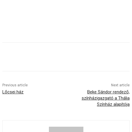
Previous article
Next article
Lőcsei ház
Beke Sándor rendező,
színházigazgató a Thália
Színház alapítója