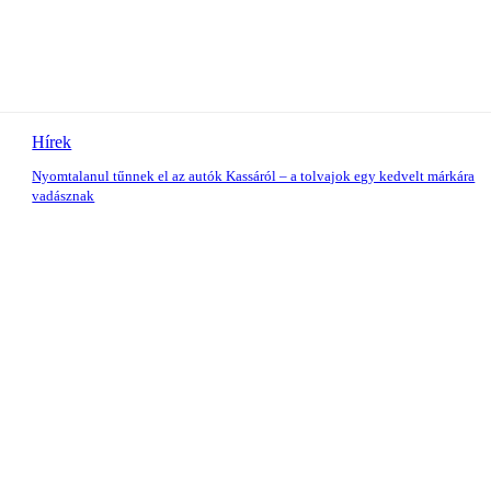
Hírek
Nyomtalanul tűnnek el az autók Kassáról – a tolvajok egy kedvelt márkára
vadásznak