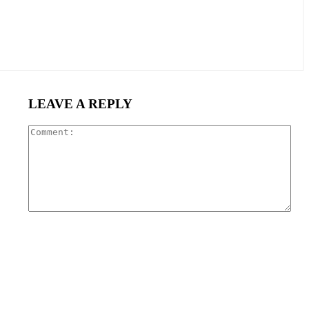
LEAVE A REPLY
Com