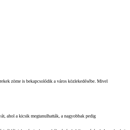
gyerekek zöme is bekapcsolódik a város közlekedésébe. Mivel
yát, ahol a kicsik megtanulhatták, a nagyobbak pedig