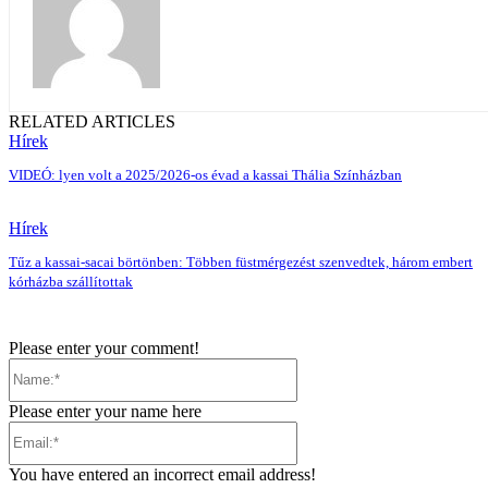
RELATED ARTICLES
Hírek
VIDEÓ: lyen volt a 2025/2026-os évad a kassai Thália Színházban
Hírek
Tűz a kassai-sacai börtönben: Többen füstmérgezést szenvedtek, három embert
kórházba szállítottak
Please enter your comment!
Name:*
Please enter your name here
Email:*
You have entered an incorrect email address!