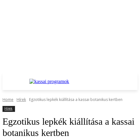
Home
Hírek
Egzotikus lepkék kiállítása a kassai botanikus kertben
Hírek
Egzotikus lepkék kiállítása a kassai
botanikus kertben