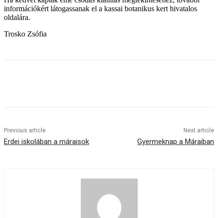
információkért látogassanak el a kassai botanikus kert hivatalos
oldalára.
Trosko Zsófia
Previous article
Next article
Erdei iskolában a máraisok
Gyermeknap a Máraiban