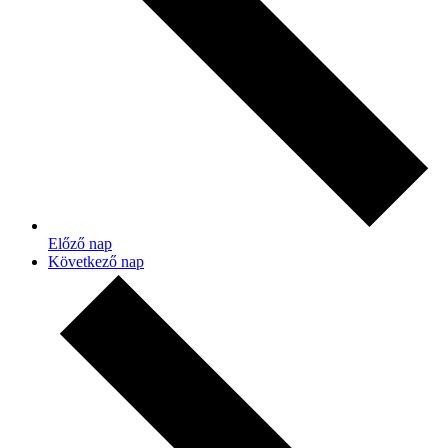
Előző nap
Következő nap