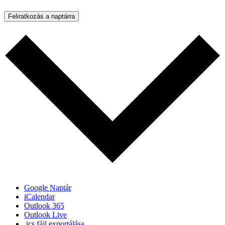
Feliratkozás a naptárra
Google Naptár
iCalendar
Outlook 365
Outlook Live
.ics fájl exportálása