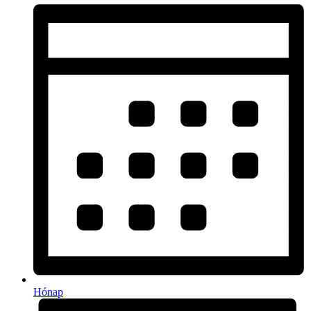
Hónap