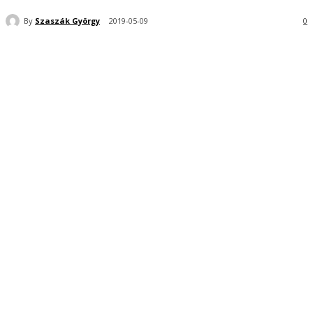
By
Szaszák György
2019-05-09
0