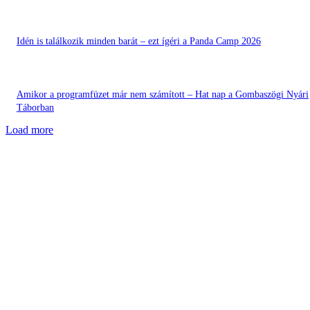
Idén is találkozik minden barát – ezt ígéri a Panda Camp 2026
Amikor a programfüzet már nem számított – Hat nap a Gombaszögi Nyári
Táborban
Load more