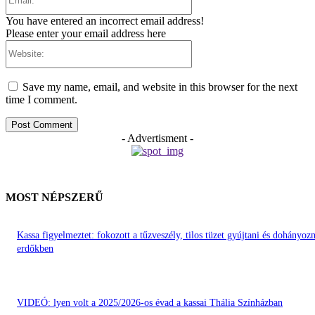
You have entered an incorrect email address!
Please enter your email address here
Website:
Save my name, email, and website in this browser for the next
time I comment.
- Advertisment -
MOST NÉPSZERŰ
Kassa figyelmeztet: fokozott a tűzveszély, tilos tüzet gyújtani és dohányozn
erdőkben
VIDEÓ: lyen volt a 2025/2026-os évad a kassai Thália Színházban