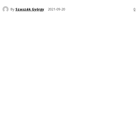
By
Szaszák György
2021-09-20
0