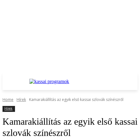
Home
Hírek
Kamarakiállítás az egyik első kassai szlovák színészről
Hírek
Kamarakiállítás az egyik első kassai
szlovák színészről