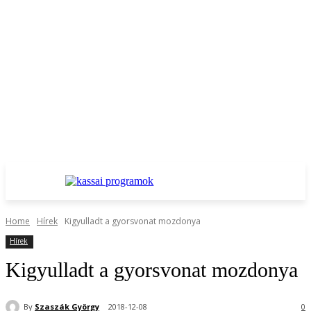
Home
Hírek
Kigyulladt a gyorsvonat mozdonya
Hírek
Kigyulladt a gyorsvonat mozdonya
By
Szaszák György
2018-12-08
0