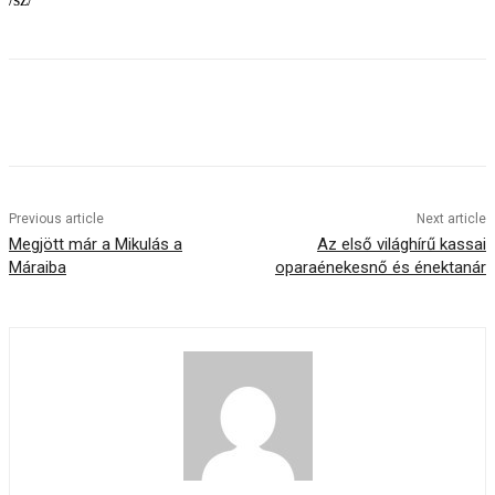
Previous article
Next article
Megjött már a Mikulás a
Az első világhírű kassai
Máraiba
oparaénekesnő és énektanár