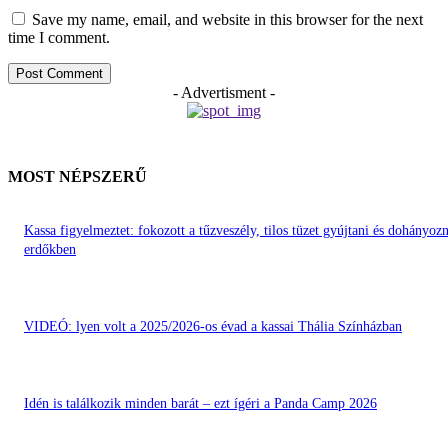
Save my name, email, and website in this browser for the next
time I comment.
- Advertisment -
MOST NÉPSZERŰ
Kassa figyelmeztet: fokozott a tűzveszély, tilos tüzet gyújtani és dohányozn
erdőkben
VIDEÓ: lyen volt a 2025/2026-os évad a kassai Thália Színházban
Idén is találkozik minden barát – ezt ígéri a Panda Camp 2026