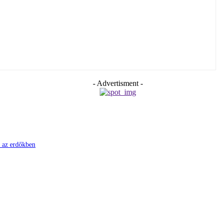
- Advertisment -
i az erdőkben