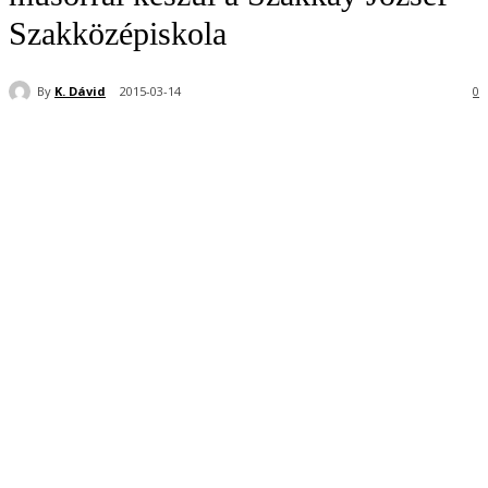
Szakközépiskola
By
K. Dávid
2015-03-14
0