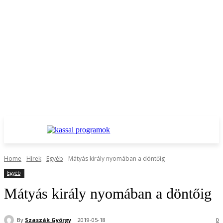
Home
Hírek
Egyéb
Mátyás király nyomában a döntőig
Egyéb
Mátyás király nyomában a döntőig
By
Szaszák György
2019-05-18
0