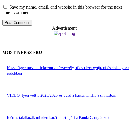
Save my name, email, and website in this browser for the next
time I comment.
- Advertisment -
MOST NÉPSZERŰ
Kassa figyelmeztet: fokozott a tűzveszély, tilos tüzet gyújtani és dohányozn
erdőkben
VIDEÓ: lyen volt a 2025/2026-os évad a kassai Thália Színházban
Idén is találkozik minden barát – ezt ígéri a Panda Camp 2026