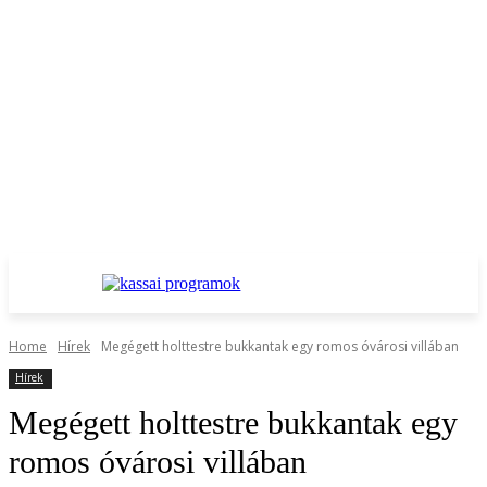
Home
Hírek
Megégett holttestre bukkantak egy romos óvárosi villában
Hírek
Megégett holttestre bukkantak egy
romos óvárosi villában