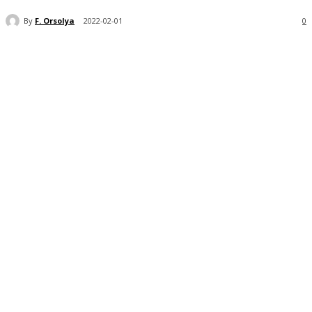
By
F. Orsolya
2022-02-01
0