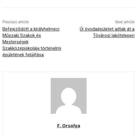
Previous article
Next article
Befejeződött a királyhelmeci
Új óvodaépületet adtak át a
Műszaki Szakok és
Tóvárosi lakótelepen
Mesterségek
Szakközépiskolája történelmi
épületének felújítása
F. Orsolya