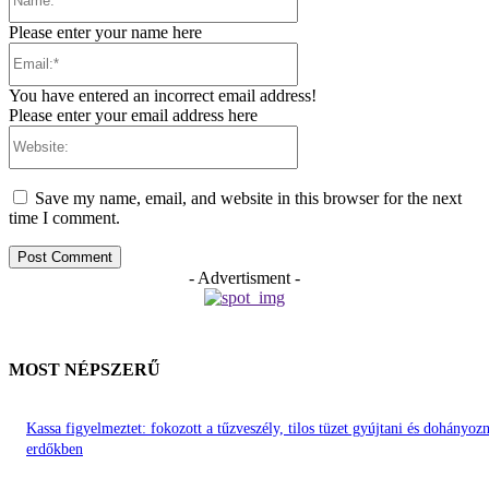
Please enter your name here
Email:*
You have entered an incorrect email address!
Please enter your email address here
Website:
Save my name, email, and website in this browser for the next
time I comment.
- Advertisment -
MOST NÉPSZERŰ
Kassa figyelmeztet: fokozott a tűzveszély, tilos tüzet gyújtani és dohányozn
erdőkben