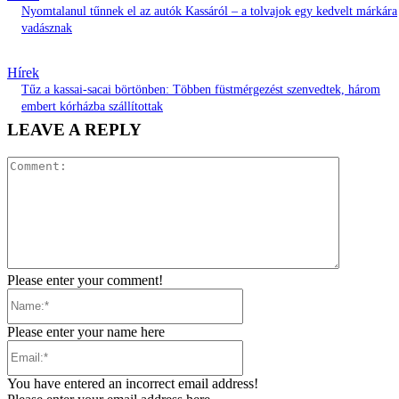
Nyomtalanul tűnnek el az autók Kassáról – a tolvajok egy kedvelt márkára
vadásznak
Hírek
Tűz a kassai-sacai börtönben: Többen füstmérgezést szenvedtek, három
embert kórházba szállítottak
LEAVE A REPLY
Comment:
Please enter your comment!
Name:*
Please enter your name here
Email:*
You have entered an incorrect email address!