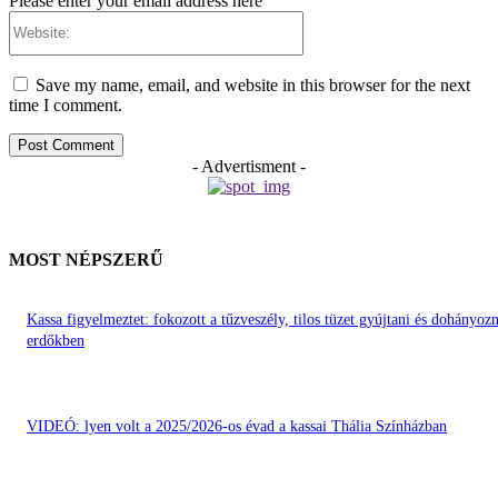
Please enter your email address here
Website:
Save my name, email, and website in this browser for the next
time I comment.
- Advertisment -
MOST NÉPSZERŰ
Kassa figyelmeztet: fokozott a tűzveszély, tilos tüzet gyújtani és dohányozn
erdőkben
VIDEÓ: lyen volt a 2025/2026-os évad a kassai Thália Színházban