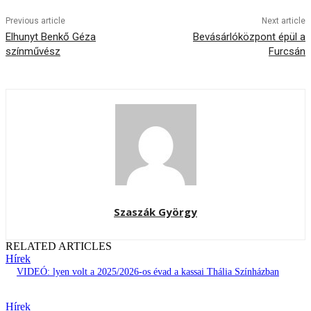
Previous article
Next article
Elhunyt Benkő Géza
Bevásárlóközpont épül a
színművész
Furcsán
Szaszák György
RELATED ARTICLES
Hírek
VIDEÓ: lyen volt a 2025/2026-os évad a kassai Thália Színházban
Hírek