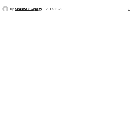
By
Szaszák György
2017-11-20
0