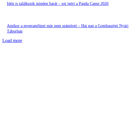
Idén is találkozik minden barát – ezt ígéri a Panda Camp 2026
Amikor a programfüzet már nem számított – Hat nap a Gombaszögi Nyári
Táborban
Load more