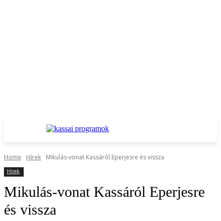
Home
Hírek
Mikulás-vonat Kassáról Eperjesre és vissza
Hírek
Mikulás-vonat Kassáról Eperjesre
és vissza