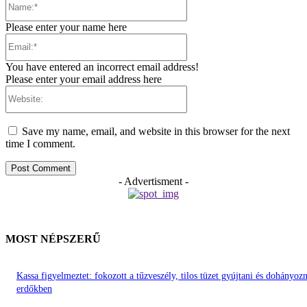
Please enter your name here
Email:*
You have entered an incorrect email address!
Please enter your email address here
Website:
Save my name, email, and website in this browser for the next
time I comment.
- Advertisment -
MOST NÉPSZERŰ
Kassa figyelmeztet: fokozott a tűzveszély, tilos tüzet gyújtani és dohányozn
erdőkben