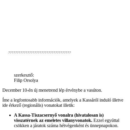
????????????????????????????????????
szerkesztő:
Filip Orsolya
December 10-én új menetrend lép érvénybe a vasúton.
Íme a legfontosabb információk, amelyek a Kassáról induló illetve
ide érkező (regionális) vonatokat illetik:
A Kassa-Tiszacsernyő vonalra (hivatalosan is)
visszatérnek az emeletes villanyvonatok.
Ezzel egyúttal
csökken a járatok száma hétvégenként és ünnepnapokon.