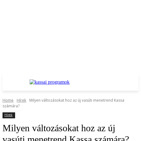
Home
Hírek
Milyen változásokat hoz az új vasúti menetrend Kassa
számára?
Hírek
Milyen változásokat hoz az új
vasúti menetrend Kassa számára?