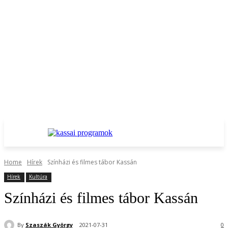
Home
Hírek
Színházi és filmes tábor Kassán
Hírek
Kultúra
Színházi és filmes tábor Kassán
By
Szaszák György
2021-07-31
0