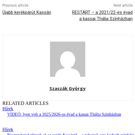
Previous article
Next article
Újabb kerékpárút Kassán
RESTART – a 2021/22-es évad
a kassai Thália Színházban
Szaszák György
RELATED ARTICLES
Hírek
VIDEÓ: lyen volt a 2025/2026-os évad a kassai Thália Színházban
Hírek