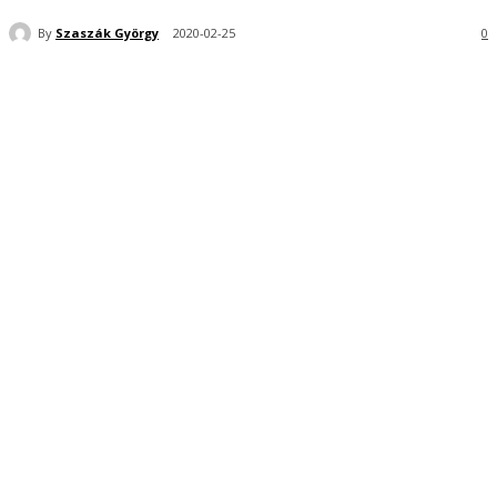
By
Szaszák György
2020-02-25
0