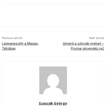
Previous article
Next article
Lavinaveszély a Magas-
Ismerd a szlovák nyelvet –
Tátrában
Poznaj slovenskú reč
Szaszák György