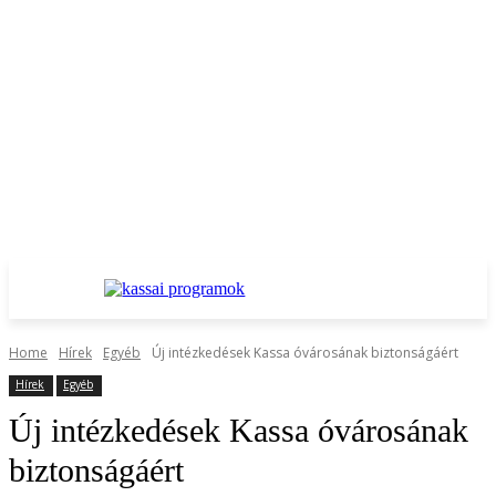
Home
Hírek
Egyéb
Új intézkedések Kassa óvárosának biztonságáért
Hírek
Egyéb
Új intézkedések Kassa óvárosának
biztonságáért