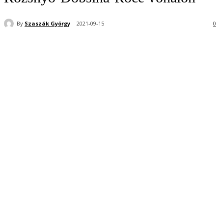
By
Szaszák György
2021-09-15
0