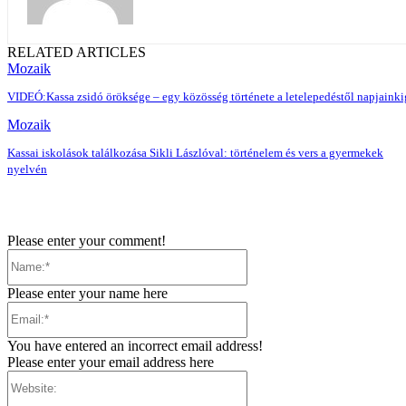
RELATED ARTICLES
Mozaik
VIDEÓ:Kassa zsidó öröksége – egy közösség története a letelepedéstől napjainki
Mozaik
Kassai iskolások találkozása Sikli Lászlóval: történelem és vers a gyermekek
nyelvén
Please enter your comment!
Name:*
Please enter your name here
Email:*
You have entered an incorrect email address!
Please enter your email address here
Website: