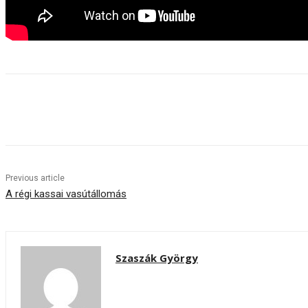
Share
Previous article
A régi kassai vasútállomás
Szaszák György