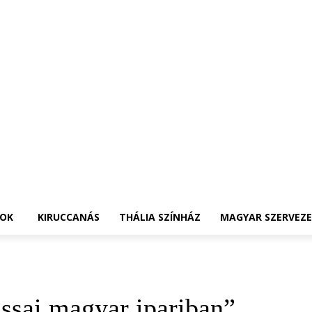
OK
KIRUCCANÁS
THÁLIA SZÍNHÁZ
MAGYAR SZERVEZ
assai magyar ipariban”