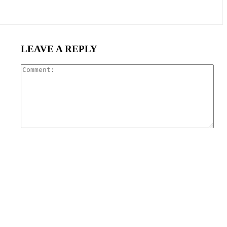
LEAVE A REPLY
Com