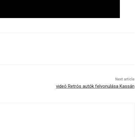
Next article
videó Retrós autók felvonulása Kassán