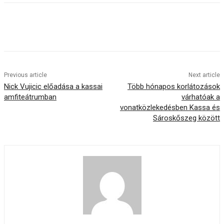
Previous article
Next article
Nick Vujicic előadása a kassai
Több hónapos korlátozások
amfiteátrumban
várhatóak a
vonatközlekedésben Kassa és
Sároskőszeg között