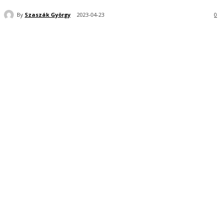
By
Szaszák György
2023-04-23
0