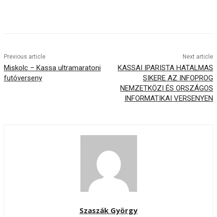
Previous article
Next article
Miskolc – Kassa ultramaratoni
KASSAI IPARISTA HATALMAS
futóverseny
SIKERE AZ INFOPROG
NEMZETKÖZI ÉS ORSZÁGOS
INFORMATIKAI VERSENYEN
Szaszák György