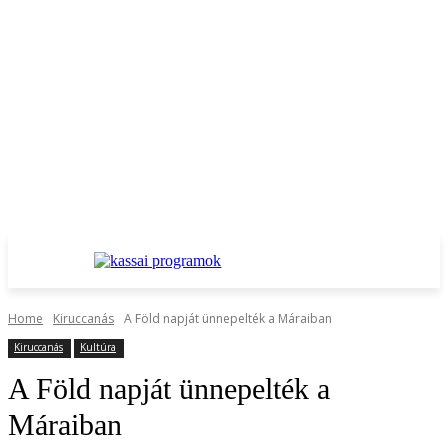
Home
Kiruccanás
A Föld napját ünnepelték a Máraiban
Kiruccanás
Kultúra
A Föld napját ünnepelték a
Máraiban