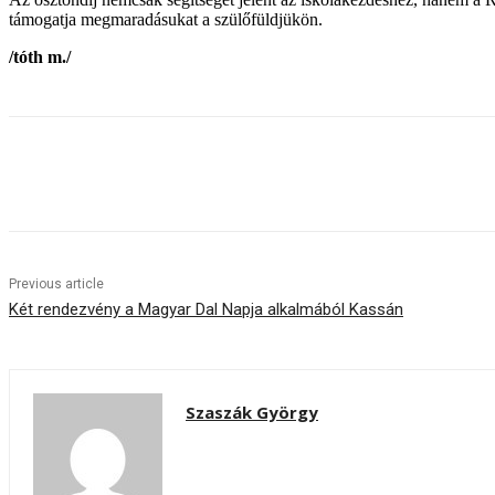
támogatja megmaradásukat a szülőfüldjükön.
/tóth m./
Share
Previous article
Két rendezvény a Magyar Dal Napja alkalmából Kassán
Szaszák György