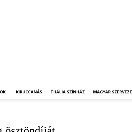
OK
KIRUCCANÁS
THÁLIA SZÍNHÁZ
MAGYAR SZERVEZ
 ösztöndíját