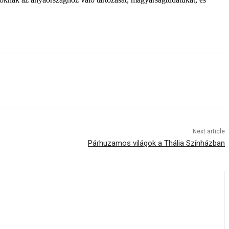
Next article
Párhuzamos világok a Thália Színházban