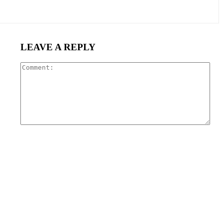
LEAVE A REPLY
Com