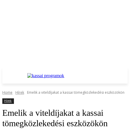
Home
Hírek
Emelik a viteldíjakat a kassai tömegközlekedési eszközökön
Hírek
Emelik a viteldíjakat a kassai
tömegközlekedési eszközökön