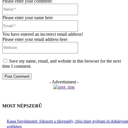
Please enter your comment!
Name:*
Please enter your name here
Email:*
You have entered an incorrect email address!
Please enter your email address here
Website:
Save my name, email, and website in this browser for the next
time I comment.
- Advertisment -
MOST NÉPSZERŰ
Kassa figyelmeztet: fokozott a tűzveszély, tilos tüzet gyújtani és dohányozn
erdőkben