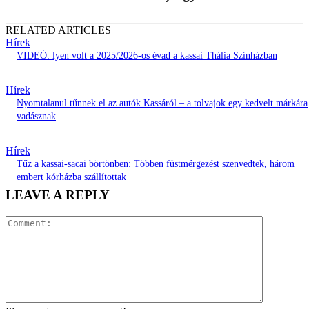
RELATED ARTICLES
Hírek
VIDEÓ: lyen volt a 2025/2026-os évad a kassai Thália Színházban
Hírek
Nyomtalanul tűnnek el az autók Kassáról – a tolvajok egy kedvelt márkára
vadásznak
Hírek
Tűz a kassai-sacai börtönben: Többen füstmérgezést szenvedtek, három
embert kórházba szállítottak
LEAVE A REPLY
Comment: