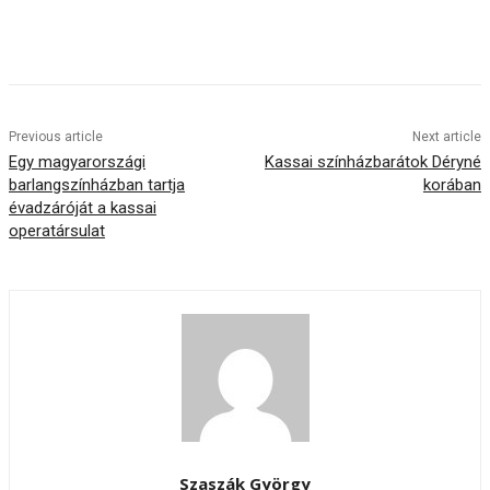
Previous article
Next article
Egy magyarországi
Kassai színházbarátok Déryné
barlangszínházban tartja
korában
évadzáróját a kassai
operatársulat
Szaszák György