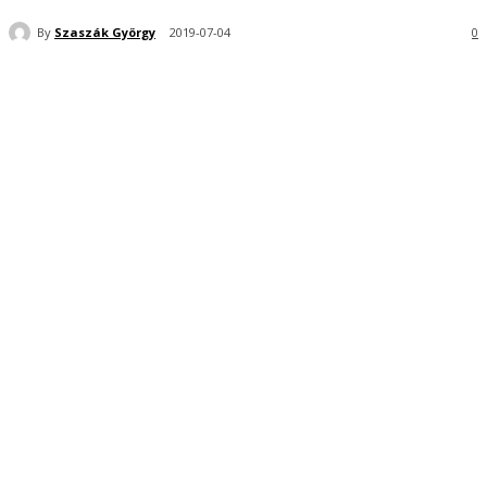
By
Szaszák György
2019-07-04
0