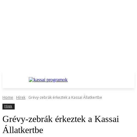
Home
Hírek
Grévy-zebrák érkeztek a Kassai Állatkertbe
Hírek
Grévy-zebrák érkeztek a Kassai
Állatkertbe