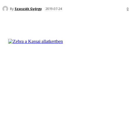
By
Szaszák György
2019-07-24
0