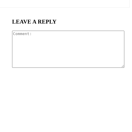
LEAVE A REPLY
Com