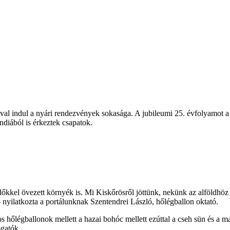
al indul a nyári rendezvények sokasága. A jubileumi 25. évfolyamot a 
diából is érkeztek csapatok.
kkel övezett környék is. Mi Kiskőrösről jöttünk, nekünk az alföldhöz s
nyilatkozta a portálunknak Szentendrei László, hőlégballon oktató.
s hőlégballonok mellett a hazai bohóc mellett ezúttal a cseh sün és a m
ogatók