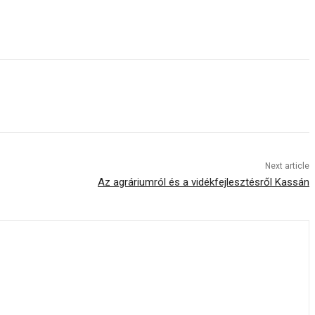
Next article
Az agráriumról és a vidékfejlesztésről Kassán