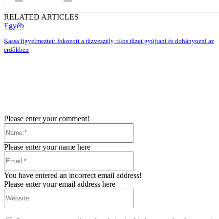
RELATED ARTICLES
Egyéb
Kassa figyelmeztet: fokozott a tűzveszély, tilos tüzet gyújtani és dohányozni az
erdőkben
Please enter your comment!
Name:*
Please enter your name here
Email:*
You have entered an incorrect email address!
Please enter your email address here
Website: