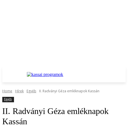
Home
Hírek
Egyéb
II. Radványi Géza emléknapok Kassán
Egyéb
II. Radványi Géza emléknapok
Kassán