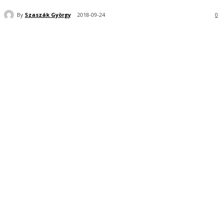
By
Szaszák György
2018-09-24
0