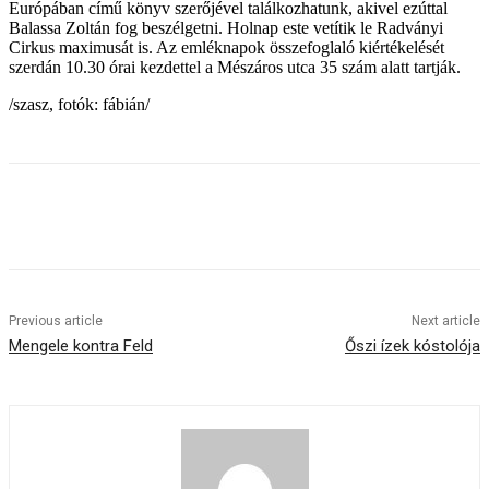
Európában című könyv szerőjével találkozhatunk, akivel ezúttal
Balassa Zoltán fog beszélgetni. Holnap este vetítik le Radványi
Cirkus maximusát is. Az emléknapok összefoglaló kiértékelését
szerdán 10.30 órai kezdettel a Mészáros utca 35 szám alatt tartják.
/szasz, fotók: fábián/
Previous article
Next article
Mengele kontra Feld
Őszi ízek kóstolója