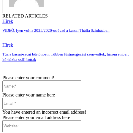
RELATED ARTICLES
Hírek
VIDEÓ: lyen volt a 2025/2026-os évad a kassai Thália Színházban
Hírek
Tűz a kassai-sacai börtönben: Többen füstmérgezést szenvedtek, három embert
kórházba szállítottak
Please enter your comment!
Name:*
Please enter your name here
Email:*
You have entered an incorrect email address!
Please enter your email address here
Website: