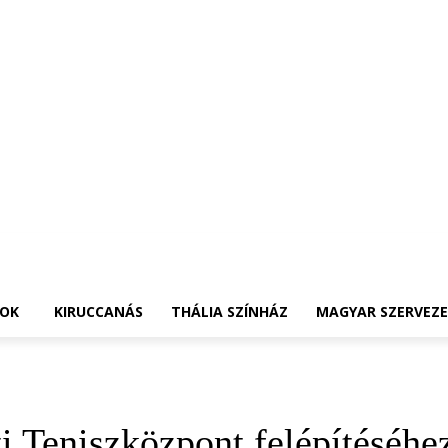
OK
KIRUCCANÁS
THÁLIA SZÍNHÁZ
MAGYAR SZERVEZ
 Teniszközpont felépítéséhe