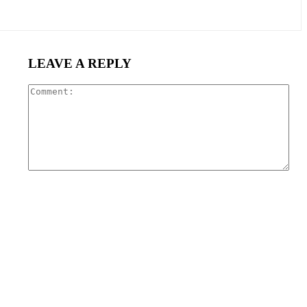
LEAVE A REPLY
Com