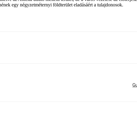
rnének egy négyzetméternyi földterület eladásáért a tulajdonosok.
Gu