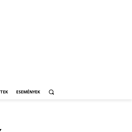
ETEK
ESEMÉNYEK
z