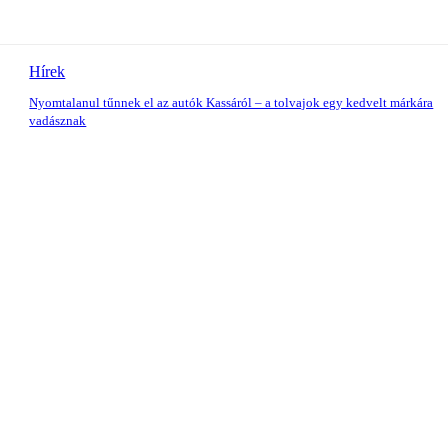
Hírek
Nyomtalanul tűnnek el az autók Kassáról – a tolvajok egy kedvelt márkára
vadásznak