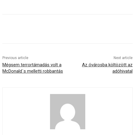
Previous article
Next article
Mégsem terrortámadás volt a
Az óvárosba költözött az
McDonald´s melletti robbantás
adóhivatal