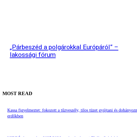
„Párbeszéd a polgárokkal Európáról” –
lakossági fórum
MOST READ
Kassa figyelmeztet: fokozott a tűzveszély, tilos tüzet gyújtani és dohányozn
erdőkben