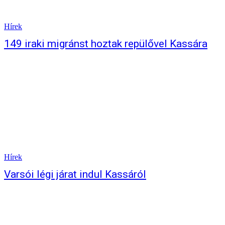
Hírek
149 iraki migránst hoztak repülővel Kassára
Hírek
Varsói légi járat indul Kassáról