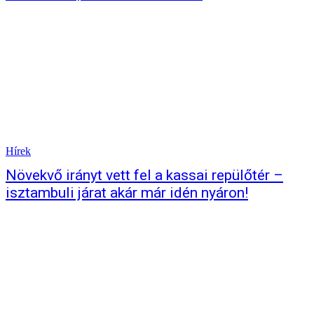
Hírek
Növekvő irányt vett fel a kassai repülőtér –
isztambuli járat akár már idén nyáron!