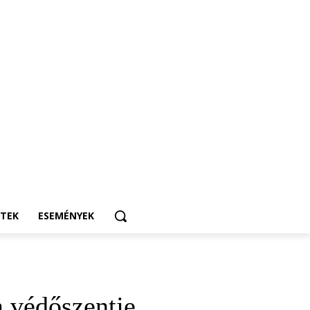
ETEK
ESEMÉNYEK
a védőszentje