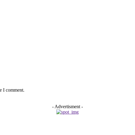
me I comment.
- Advertisment -