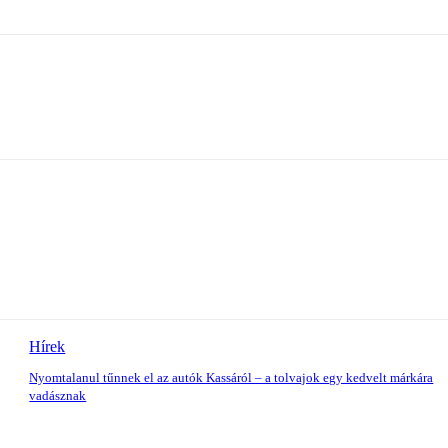
Hírek
Nyomtalanul tűnnek el az autók Kassáról – a tolvajok egy kedvelt márkára
vadásznak