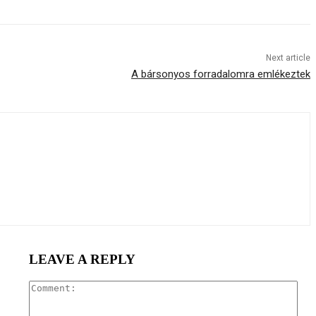
Next article
A bársonyos forradalomra emlékeztek
LEAVE A REPLY
Com