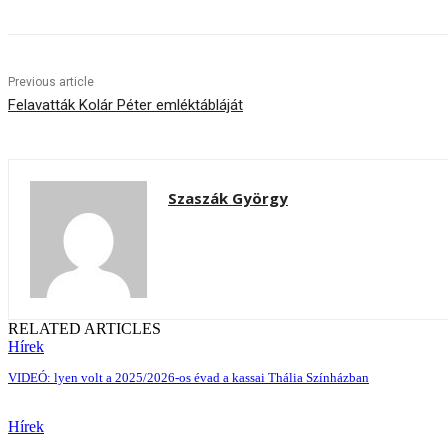
Previous article
Felavatták Kolár Péter emléktábláját
Szaszák György
RELATED ARTICLES
Hírek
VIDEÓ: lyen volt a 2025/2026-os évad a kassai Thália Színházban
Hírek