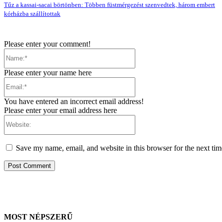
Tűz a kassai-sacai börtönben: Többen füstmérgezést szenvedtek, három embert
kórházba szállítottak
Please enter your comment!
Name:*
Please enter your name here
Email:*
You have entered an incorrect email address!
Please enter your email address here
Website:
Save my name, email, and website in this browser for the next ti
MOST NÉPSZERŰ