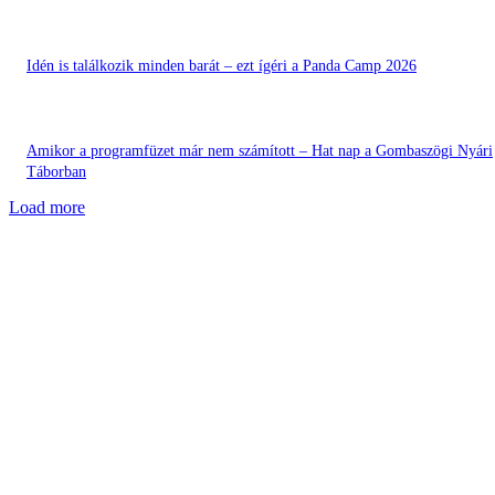
Idén is találkozik minden barát – ezt ígéri a Panda Camp 2026
Amikor a programfüzet már nem számított – Hat nap a Gombaszögi Nyári
Táborban
Load more