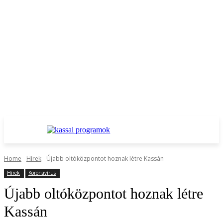
Home
Hírek
Újabb oltóközpontot hoznak létre Kassán
Hírek
Koronavírus
Újabb oltóközpontot hoznak létre
Kassán