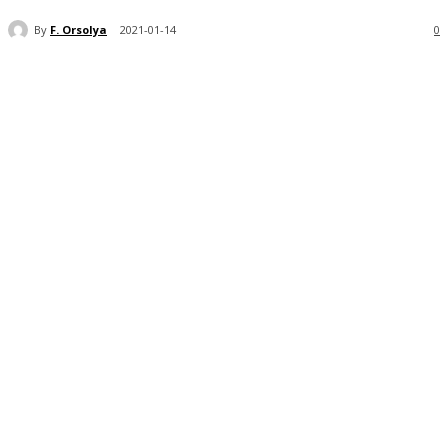
By
F. Orsolya
2021-01-14
0