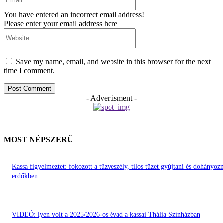
You have entered an incorrect email address!
Please enter your email address here
Website:
Save my name, email, and website in this browser for the next
time I comment.
- Advertisment -
MOST NÉPSZERŰ
Kassa figyelmeztet: fokozott a tűzveszély, tilos tüzet gyújtani és dohányozn
erdőkben
VIDEÓ: lyen volt a 2025/2026-os évad a kassai Thália Színházban