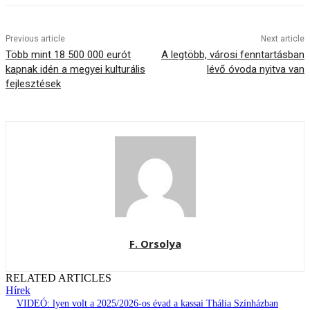
Previous article
Next article
Több mint 18 500 000 eurót
A legtöbb, városi fenntartásban
kapnak idén a megyei kulturális
lévő óvoda nyitva van
fejlesztések
F. Orsolya
RELATED ARTICLES
Hírek
VIDEÓ: lyen volt a 2025/2026-os évad a kassai Thália Színházban