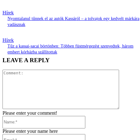
Hírek
Nyomtalanul tűnnek el az autók Kassáról – a tolvajok egy kedvelt márkára
vadásznak
Hírek
Tűz a kassai-sacai börtönben: Többen füstmérgezést szenvedtek, három
embert kórházba szállítottak
LEAVE A REPLY
Comment:
Please enter your comment!
Name:*
Please enter your name here
Email:*