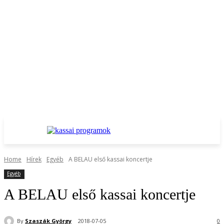
Home
Hírek
Egyéb
A BELAU első kassai koncertje
Egyéb
A BELAU első kassai koncertje
By
Szaszák György
2018-07-05
0