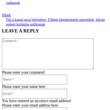
vadásznak
Hírek
Tűz a kassai-sacai börtönben: Többen füstmérgezést szenvedtek, három
embert kórházba szállítottak
LEAVE A REPLY
Comment:
Please enter your comment!
Name:*
Please enter your name here
Email:*
You have entered an incorrect email address!
Please enter your email address here
Website: