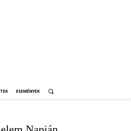
ETEK
ESEMÉNYEK
nelem Napján