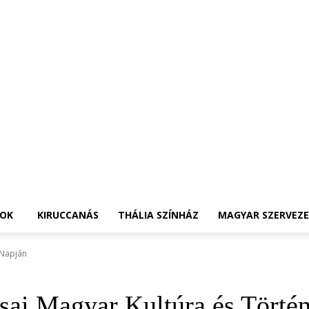
OK
KIRUCCANÁS
THÁLIA SZÍNHÁZ
MAGYAR SZERVEZ
 Napján
sai Magyar Kultúra és Törté