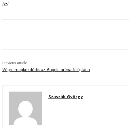
/sz/
Share
Previous article
Végre megkezdődik az Angels aréna felújítása
Szaszák György