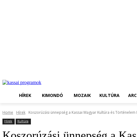
HÍREK
KIMONDÓ
MOZAIK
KULTÚRA
ARC
Home
Hírek
Koszorúzási ünnepség a Kassai Magyar Kultúra és Történelem
Hírek
Kultúra
Koszorúzási ünnepség a Kas