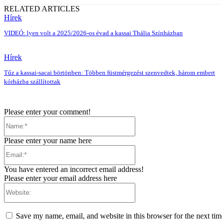
RELATED ARTICLES
Hírek
VIDEÓ: lyen volt a 2025/2026-os évad a kassai Thália Színházban
Hírek
Tűz a kassai-sacai börtönben: Többen füstmérgezést szenvedtek, három embert
kórházba szállítottak
Please enter your comment!
Name:*
Please enter your name here
Email:*
You have entered an incorrect email address!
Please enter your email address here
Website:
Save my name, email, and website in this browser for the next ti