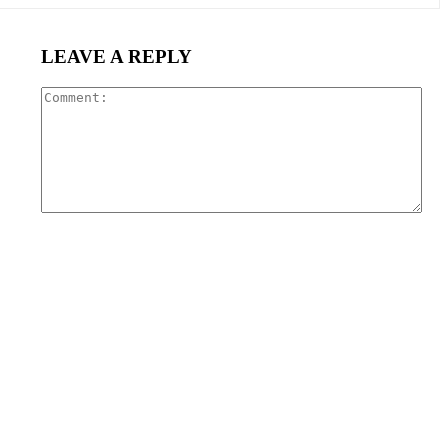
LEAVE A REPLY
Com