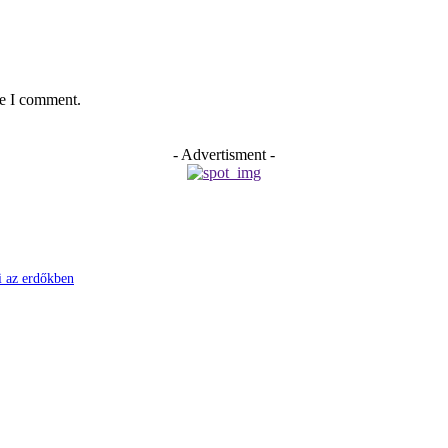
me I comment.
- Advertisment -
ni az erdőkben