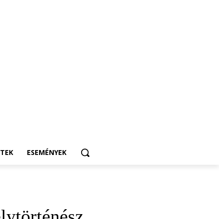
ETEK
ESEMÉNYEK
lytörténész