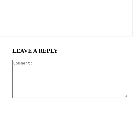
LEAVE A REPLY
Com