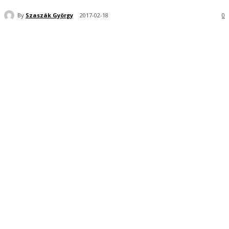
By
Szaszák György
2017-02-18
0