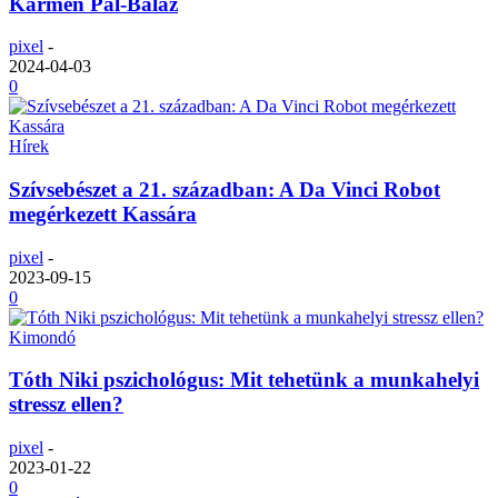
Karmen Pál-Baláž
pixel
-
2024-04-03
0
Hírek
Szívsebészet a 21. században: A Da Vinci Robot
megérkezett Kassára
pixel
-
2023-09-15
0
Kimondó
Tóth Niki pszichológus: Mit tehetünk a munkahelyi
stressz ellen?
pixel
-
2023-01-22
0