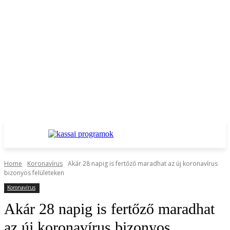
Home
Koronavírus
Akár 28 napig is fertőző maradhat az új koronavírus
bizonyos felületeken
Koronavírus
Akár 28 napig is fertőző maradhat
az új koronavírus bizonyos