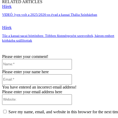
RELATED ARTICLES
Hírek
VIDEÓ: lyen volt a 2025/2026-os évad a kassai Thália Színházban
Hírek
Tűz a kassai-sacai börtönben: Többen füstmérgezést szenvedtek, három embert
kórházba szállítottak
Please enter your comment!
Name:*
Please enter your name here
Email:*
You have entered an incorrect email address!
Please enter your email address here
Website:
Save my name, email, and website in this browser for the next ti