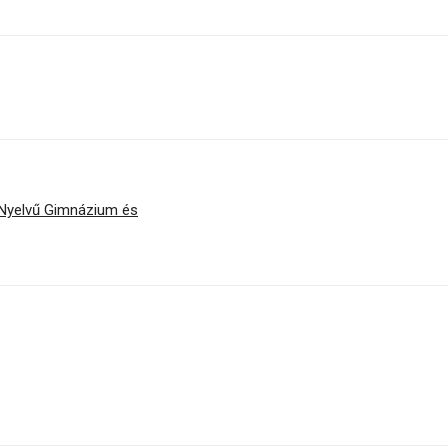
 Nyelvű Gimnázium és