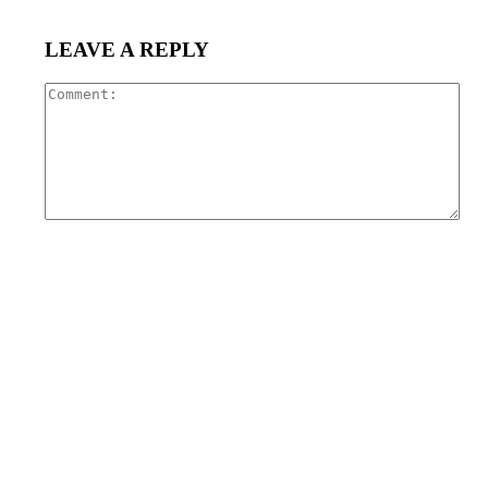
LEAVE A REPLY
Com