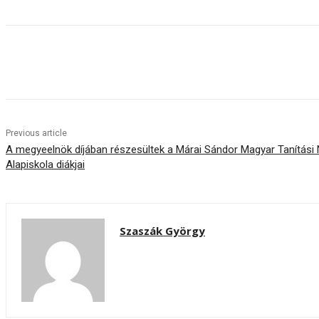
Share
Previous article
A megyeelnök díjában részesültek a Márai Sándor Magyar Tanítási
Alapiskola diákjai
Szaszák György