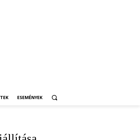
ETEK
ESEMÉNYEK
állítása