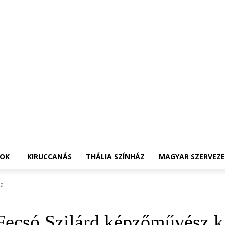
OK
KIRUCCANÁS
THÁLIA SZÍNHÁZ
MAGYAR SZERVEZ
sa
Fecsó Szilárd képzőművész ki